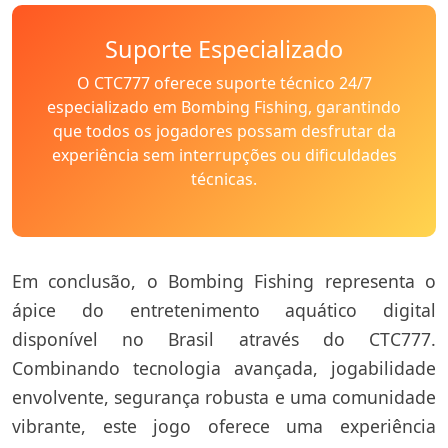
Suporte Especializado
O CTC777 oferece suporte técnico 24/7
especializado em Bombing Fishing, garantindo
que todos os jogadores possam desfrutar da
experiência sem interrupções ou dificuldades
técnicas.
Em conclusão, o Bombing Fishing representa o
ápice do entretenimento aquático digital
disponível no Brasil através do CTC777.
Combinando tecnologia avançada, jogabilidade
envolvente, segurança robusta e uma comunidade
vibrante, este jogo oferece uma experiência