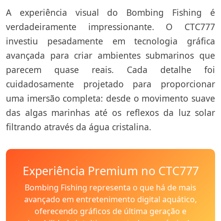
A experiência visual do Bombing Fishing é
verdadeiramente impressionante. O CTC777
investiu pesadamente em tecnologia gráfica
avançada para criar ambientes submarinos que
parecem quase reais. Cada detalhe foi
cuidadosamente projetado para proporcionar
uma imersão completa: desde o movimento suave
das algas marinhas até os reflexos da luz solar
filtrando através da água cristalina.
Experiência Premium no CTC777
Bombing Fishing representa o que há de mais
avançado em entretenimento digital aquático,
oferecendo gráficos de última geração e