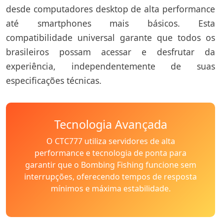
desde computadores desktop de alta performance
até smartphones mais básicos. Esta
compatibilidade universal garante que todos os
brasileiros possam acessar e desfrutar da
experiência, independentemente de suas
especificações técnicas.
Tecnologia Avançada
O CTC777 utiliza servidores de alta
performance e tecnologia de ponta para
garantir que o Bombing Fishing funcione sem
interrupções, oferecendo tempos de resposta
mínimos e máxima estabilidade.